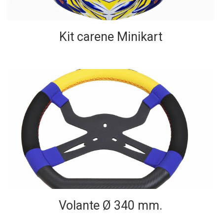
Kit carene Minikart
Volante Ø 340 mm.