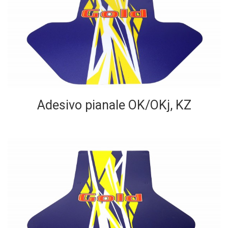
Adesivo pianale OK/OKj, KZ