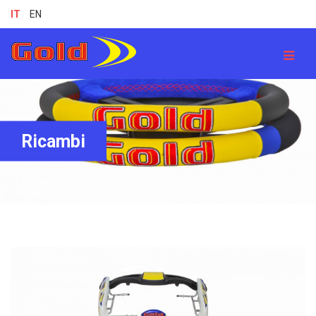
IT
EN
Ricambi