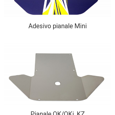
Adesivo pianale Mini
Pianale OK/OKj, KZ